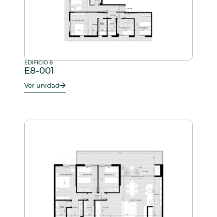
EDIFICIO 8
E8-001
Ver unidad