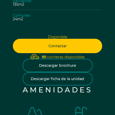
Exclusivos
135m2
Comunes
24m2
Disponible
Contactar
151
cocheras disponibles
Descargar brochure
Descargar ficha de la unidad
AMENIDADES