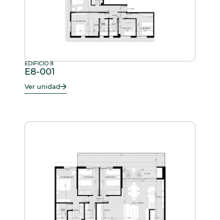
EDIFICIO 8
E8-001
Ver unidad