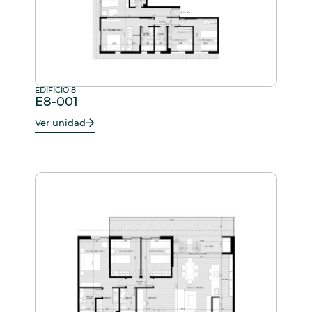
EDIFICIO 8
E8-001
Ver unidad