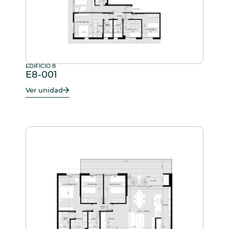
EDIFICIO 8
E8-001
Ver unidad