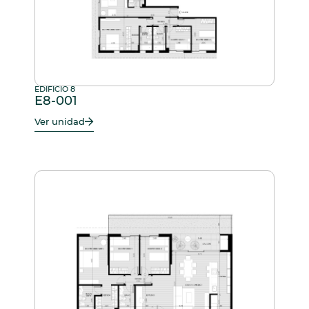
EDIFICIO 8
E8-001
Ver unidad