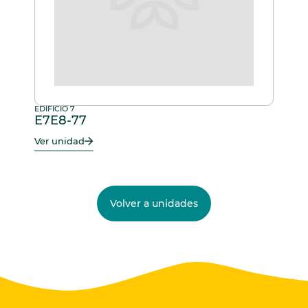
EDIFICIO 7
E7E8-77
Ver unidad
Volver a unidades