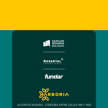
AUTOPISTA ROSARIO - CORDOBA ENTRE CALLES 1691 Y 1692