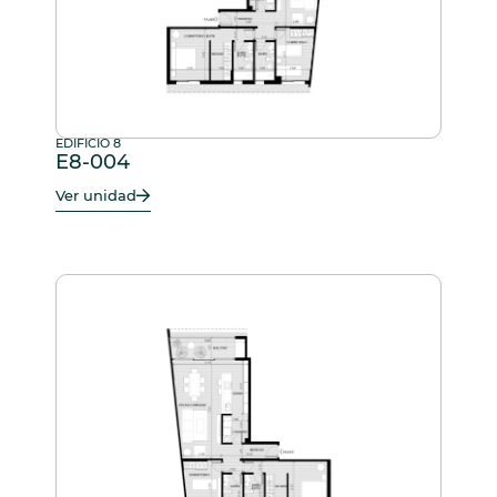
EDIFICIO 8
E8-004
Ver unidad