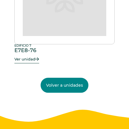
EDIFICIO 7
E7E8-76
Ver unidad
Volver a unidades