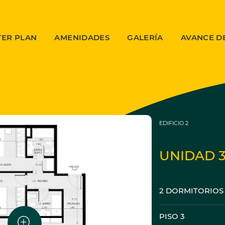
TER PLAN
AMENIDADES
GALERÍA
AVANCE D
EDIFICIO 2
UNIDAD 
2 DORMITORIOS
PISO 3