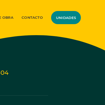
E OBRA
CONTACTO
UNIDADES
304