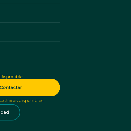
Disponible
Contactar
ocheras disponibles
nidad