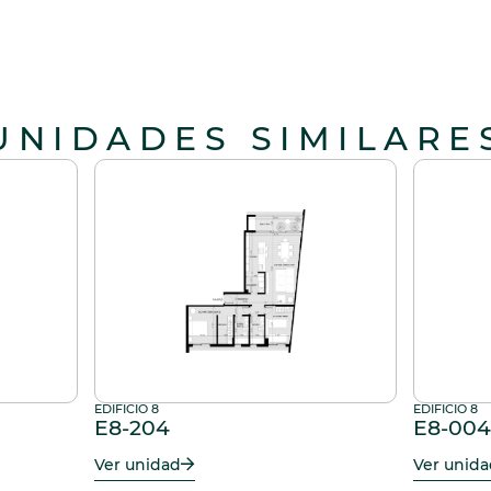
UNIDADES SIMILARE
EDIFICIO 8
EDIFICIO 8
E8-204
E8-004
Ver unidad
Ver unid