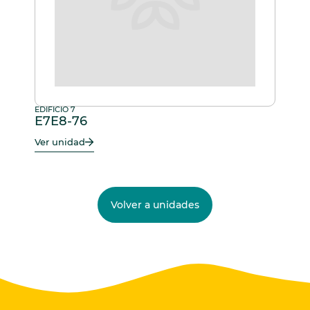
EDIFICIO 7
E7E8-76
Ver unidad
Volver a unidades