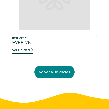
EDIFICIO 7
E7E8-76
Ver unidad
Volver a unidades