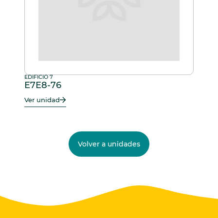
EDIFICIO 7
E7E8-76
Ver unidad
Volver a unidades