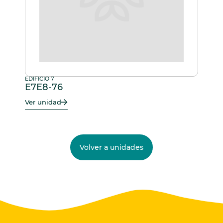
EDIFICIO 7
E7E8-76
Ver unidad
Volver a unidades