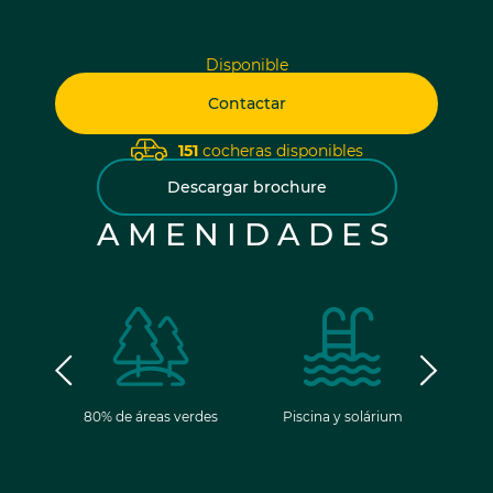
Disponible
Contactar
151
cocheras disponibles
Descargar brochure
AMENIDADES
ancia
80% de áreas verdes
Piscina y solárium
Gim